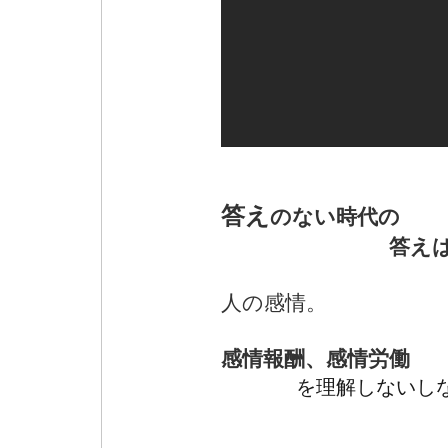
答え
のない時代の
答え
人の感情。
感情報酬、感情労働
を理解しないしない企